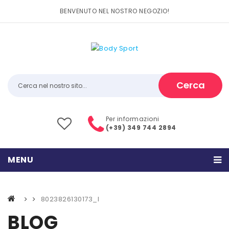
BENVENUTO NEL NOSTRO NEGOZIO!
Cerca
Per informazioni
(+39) 349 744 2894
MENU
HOME
8023826130173_l
PRODOTTI
BLOG
CATEGORIE