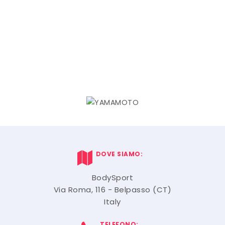
DOVE SIAMO:
BodySport
Via Roma, 116 - Belpasso (CT)
Italy
TELEFONO: