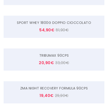
SPORT WHEY 1800G DOPPIO CIOCCOLATO
54,90
€
81,90
€
TRIBUMAX 90CPS
20,90
€
33,00
€
ZMA NIGHT RECOVERY FORMULA 90CPS
19,40
€
29,90
€