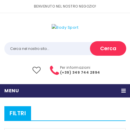
BENVENUTO NEL NOSTRO NEGOZIO!
Cerca
Per informazioni
(+39) 349 744 2894
MENU
HOME
FILTRI
PRODOTTI
CATEGORIE