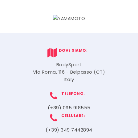
DOVE SIAMO:
BodySport
Via Roma, 116 - Belpasso (CT)
Italy
TELEFONO:
(+39) 095 918555
CELLULARE:
(+39) 349 7442894