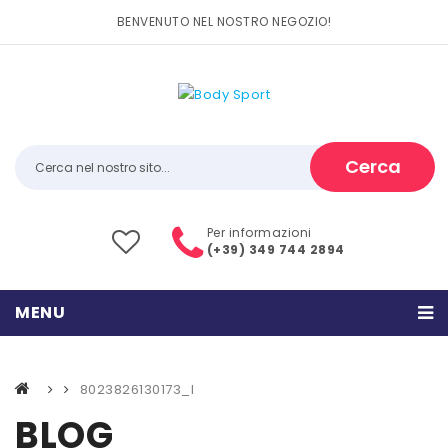
BENVENUTO NEL NOSTRO NEGOZIO!
Cerca
Per informazioni
(+39) 349 744 2894
MENU
HOME
8023826130173_l
PRODOTTI
BLOG
CATEGORIE