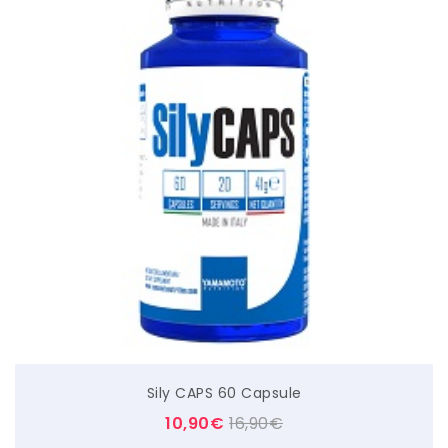
Sily CAPS 60 Capsule
10,90
€
16,90
€