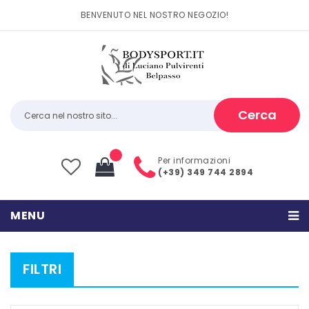
BENVENUTO NEL NOSTRO NEGOZIO!
Cerca
Per informazioni
(+39) 349 744 2894
Il tuo carrello è vuoto
MENU
Subtotale:
0,00
€
HOME
FILTRI
PRODOTTI
CATEGORIE