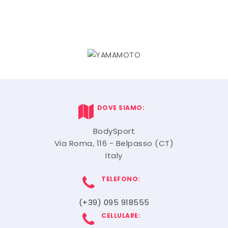
DOVE SIAMO:
BodySport
Via Roma, 116 - Belpasso (CT)
Italy
TELEFONO:
(+39) 095 918555
CELLULARE: