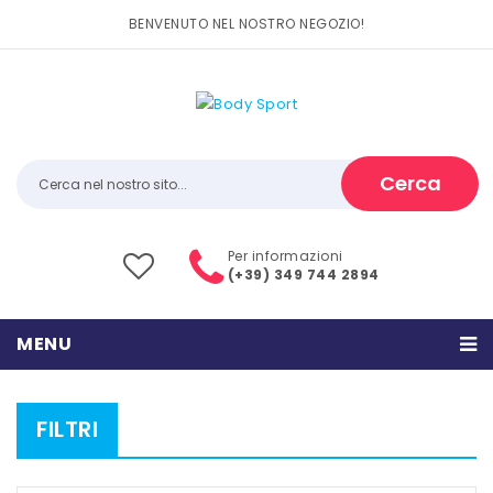
BENVENUTO NEL NOSTRO NEGOZIO!
Cerca
Per informazioni
(+39) 349 744 2894
MENU
HOME
FILTRI
PRODOTTI
CATEGORIE