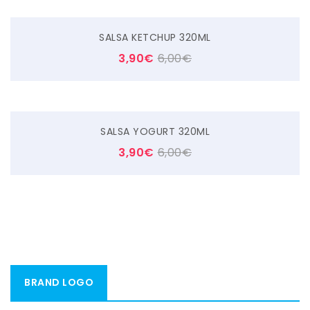
SALSA KETCHUP 320ML
3,90
€
6,00
€
SALSA YOGURT 320ML
3,90
€
6,00
€
BRAND LOGO