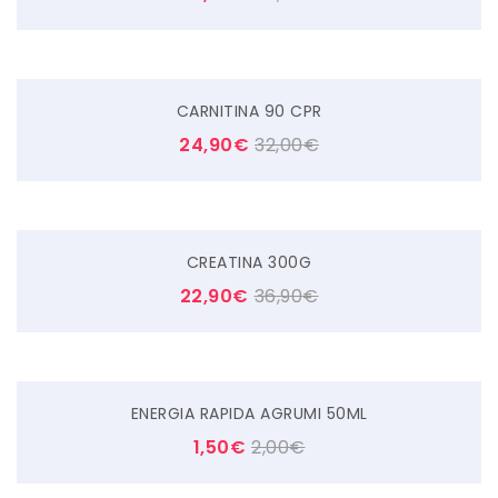
CARNITINA 90 CPR
24,90
€
32,00
€
CREATINA 300G
22,90
€
36,90
€
ENERGIA RAPIDA AGRUMI 50ML
1,50
€
2,00
€