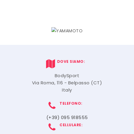
DOVE SIAMO:
BodySport
Via Roma, 116 - Belpasso (CT)
Italy
TELEFONO:
(+39) 095 918555
CELLULARE: