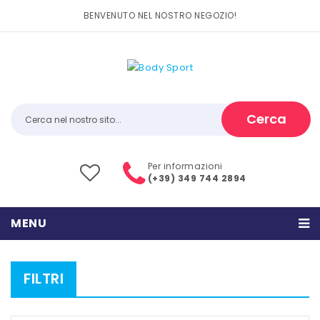
BENVENUTO NEL NOSTRO NEGOZIO!
Cerca
Per informazioni
(+39) 349 744 2894
MENU
HOME
FILTRI
PRODOTTI
CATEGORIE