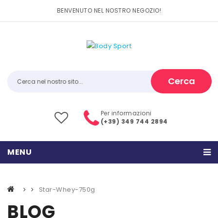
BENVENUTO NEL NOSTRO NEGOZIO!
Cerca
Per informazioni
(+39) 349 744 2894
MENU
HOME
Star-Whey-750g
PRODOTTI
BLOG
CATEGORIE