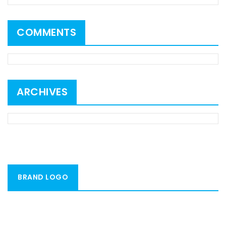
COMMENTS
ARCHIVES
BRAND LOGO