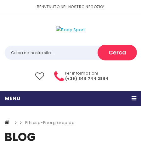
BENVENUTO NEL NOSTRO NEGOZIO!
Cerca
Per informazioni
(+39) 349 744 2894
MENU
HOME
Ethicsp-Energiarapida
PRODOTTI
BLOG
CATEGORIE