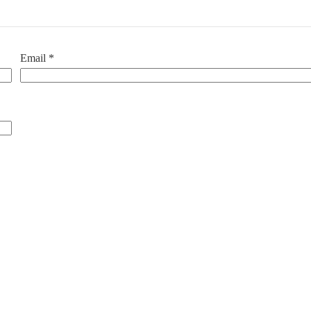
Email
*