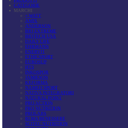
PRODOTTI
CATEGORIE
MARCHI
+ WATT
AMIX
ANDERSON
BIO EXTREME
BIOTECH USA
DAILY LIFE
EHRMANN
ENERVIT
ETHICSPORT
EUROSUP
HTS
INKOSPOR
JAMIESON
KEFORMA
NAMED SPORT
NATIVA INTEGRATORI
NATURAL POINT
PRO ACTION
PRO NUTRITION
PROLABS
RI.MA BENESSERE
SCITEC NUTRITION