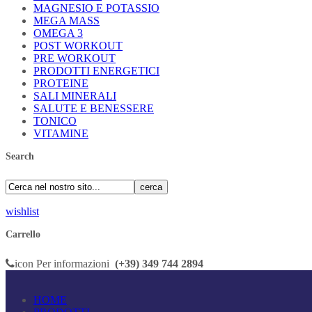
MAGNESIO E POTASSIO
MEGA MASS
OMEGA 3
POST WORKOUT
PRE WORKOUT
PRODOTTI ENERGETICI
PROTEINE
SALI MINERALI
SALUTE E BENESSERE
TONICO
VITAMINE
Search
cerca
wishlist
Carrello
icon
Per informazioni
(+39) 349 744 2894
HOME