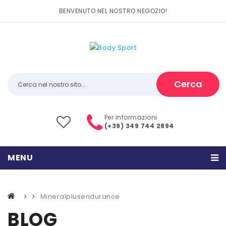
BENVENUTO NEL NOSTRO NEGOZIO!
Cerca
Per informazioni
(+39) 349 744 2894
MENU
HOME
Mineralplusendurance
PRODOTTI
BLOG
CATEGORIE