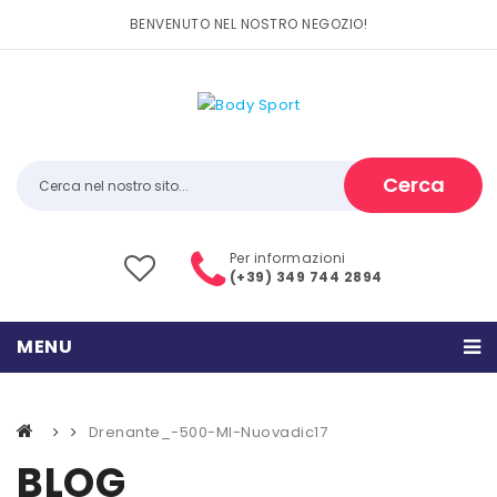
BENVENUTO NEL NOSTRO NEGOZIO!
Cerca
Per informazioni
(+39) 349 744 2894
MENU
HOME
Drenante_-500-Ml-Nuovadic17
PRODOTTI
BLOG
CATEGORIE