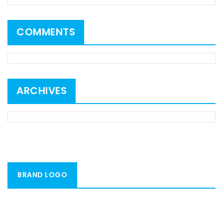
COMMENTS
ARCHIVES
BRAND LOGO