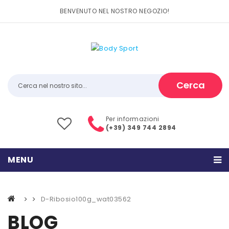
BENVENUTO NEL NOSTRO NEGOZIO!
Cerca
Per informazioni
(+39) 349 744 2894
MENU
HOME
D-Ribosio100g_wat03562
PRODOTTI
BLOG
CATEGORIE