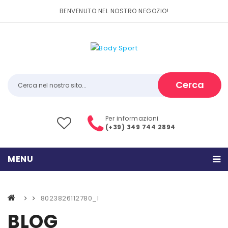
BENVENUTO NEL NOSTRO NEGOZIO!
Cerca
Per informazioni
(+39) 349 744 2894
MENU
HOME
8023826112780_l
PRODOTTI
BLOG
CATEGORIE