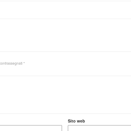
 contrassegnati
*
Sito web