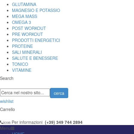
GLUTAMINA
MAGNESIO E POTASSIO
MEGA MASS
OMEGA 3
POST WORKOUT
PRE WORKOUT
PRODOTTI ENERGETICI
PROTEINE
SALI MINERALI
SALUTE E BENESSERE
TONICO
VITAMINE
Search
cerca
wishlist
Carrello
Per informazioni
(+39) 349 744 2894
icon
Menu