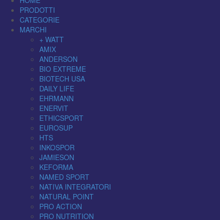
HOME
PRODOTTI
CATEGORIE
MARCHI
+ WATT
AMIX
ANDERSON
BIO EXTREME
BIOTECH USA
DAILY LIFE
EHRMANN
ENERVIT
ETHICSPORT
EUROSUP
HTS
INKOSPOR
JAMIESON
KEFORMA
NAMED SPORT
NATIVA INTEGRATORI
NATURAL POINT
PRO ACTION
PRO NUTRITION