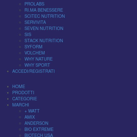
PROLABS
RI.MA BENESSERE
SCITEC NUTRITION
SERVIVITA
SEVEN NUTRITION
SIS
STACK NUTRITION
SYFORM
VOLCHEM
WHY NATURE
WHY SPORT
ACCEDI/REGISTRATI
HOME
PRODOTTI
CATEGORIE
MARCHI
+ WATT
AMIX
ANDERSON
BIO EXTREME
BIOTECH USA