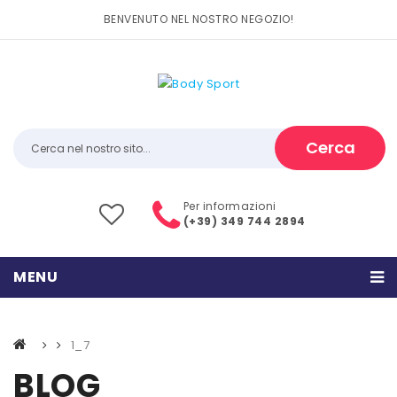
BENVENUTO NEL NOSTRO NEGOZIO!
Cerca
Per informazioni
(+39) 349 744 2894
MENU
HOME
1_7
PRODOTTI
BLOG
CATEGORIE