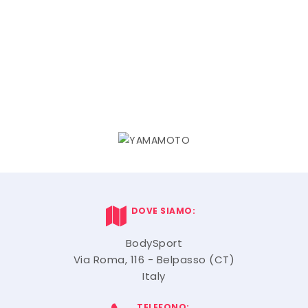
DOVE SIAMO:
BodySport
Via Roma, 116 - Belpasso (CT)
Italy
TELEFONO: