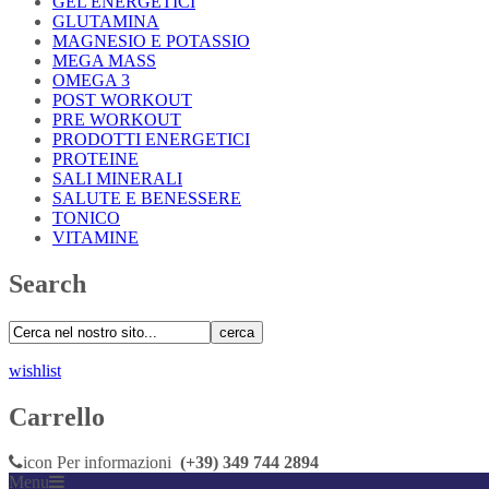
GEL ENERGETICI
GLUTAMINA
MAGNESIO E POTASSIO
MEGA MASS
OMEGA 3
POST WORKOUT
PRE WORKOUT
PRODOTTI ENERGETICI
PROTEINE
SALI MINERALI
SALUTE E BENESSERE
TONICO
VITAMINE
Search
cerca
wishlist
Carrello
icon
Per informazioni
(+39) 349 744 2894
Menu