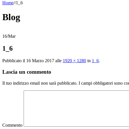
Home
/
/
1_6
Blog
16
/
Mar
1_6
Pubblicato il
16 Marzo 2017
alle
1920 × 1280
in
1_6
.
Lascia un commento
Il tuo indirizzo email non sarà pubblicato.
I campi obbligatori sono co
Commento