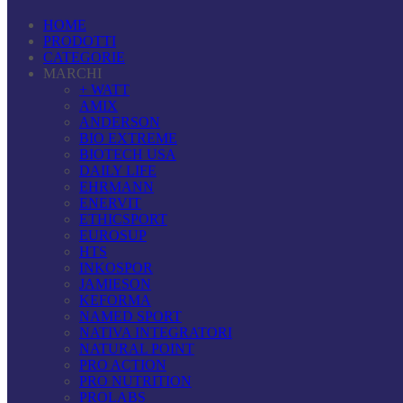
HOME
PRODOTTI
CATEGORIE
MARCHI
+ WATT
AMIX
ANDERSON
BIO EXTREME
BIOTECH USA
DAILY LIFE
EHRMANN
ENERVIT
ETHICSPORT
EUROSUP
HTS
INKOSPOR
JAMIESON
KEFORMA
NAMED SPORT
NATIVA INTEGRATORI
NATURAL POINT
PRO ACTION
PRO NUTRITION
PROLABS