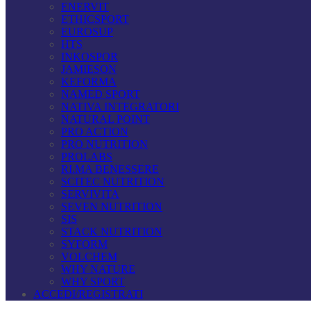
ENERVIT
ETHICSPORT
EUROSUP
HTS
INKOSPOR
JAMIESON
KEFORMA
NAMED SPORT
NATIVA INTEGRATORI
NATURAL POINT
PRO ACTION
PRO NUTRITION
PROLABS
RI.MA BENESSERE
SCITEC NUTRITION
SERVIVITA
SEVEN NUTRITION
SIS
STACK NUTRITION
SYFORM
VOLCHEM
WHY NATURE
WHY SPORT
ACCEDI/REGISTRATI