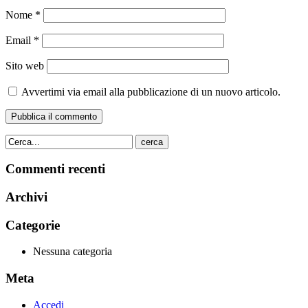
Nome
*
Email
*
Sito web
Avvertimi via email alla pubblicazione di un nuovo articolo.
cerca
Commenti recenti
Archivi
Categorie
Nessuna categoria
Meta
Accedi