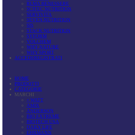
RI.MA BENESSERE
SCITEC NUTRITION
SERVIVITA
SEVEN NUTRITION
SIS
STACK NUTRITION
SYFORM
VOLCHEM
WHY NATURE
WHY SPORT
ACCEDI/REGISTRATI
HOME
PRODOTTI
CATEGORIE
MARCHI
+ WATT
AMIX
ANDERSON
BIO EXTREME
BIOTECH USA
DAILY LIFE
EHRMANN