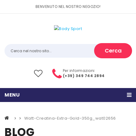
BENVENUTO NEL NOSTRO NEGOZIO!
Cerca
Per informazioni
(+39) 349 744 2894
MENU
HOME
Watt-Creatina-Extra-Gold-350g_wat02656
PRODOTTI
BLOG
CATEGORIE