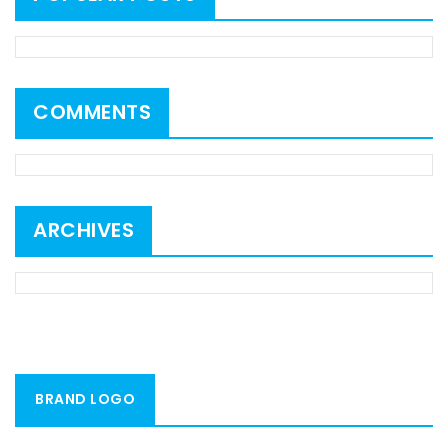
COMMENTS
ARCHIVES
BRAND LOGO