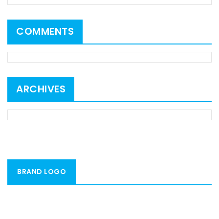
COMMENTS
ARCHIVES
BRAND LOGO