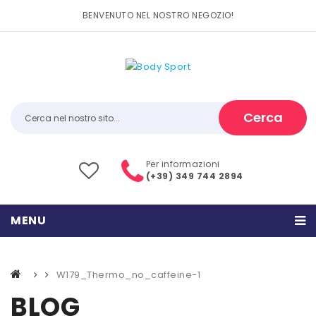
BENVENUTO NEL NOSTRO NEGOZIO!
Cerca
Per informazioni
(+39) 349 744 2894
MENU
HOME
W179_Thermo_no_caffeine-1
PRODOTTI
BLOG
CATEGORIE