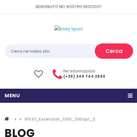
BENVENUTO NEL NOSTRO NEGOZIO!
Cerca
Per informazioni
(+39) 349 744 2894
MENU
HOME
W037_Essenziali_1300_200cpr_2
PRODOTTI
BLOG
CATEGORIE