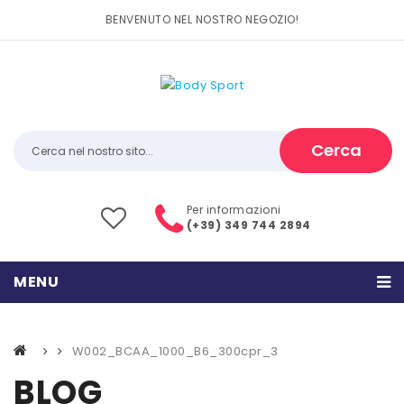
BENVENUTO NEL NOSTRO NEGOZIO!
Cerca
Per informazioni
(+39) 349 744 2894
MENU
HOME
W002_BCAA_1000_B6_300cpr_3
PRODOTTI
BLOG
CATEGORIE