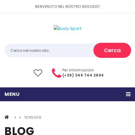
BENVENUTO NEL NOSTRO NEGOZIO!
Cerca
Per informazioni
(+39) 349 744 2894
MENU
HOME
TER5008
PRODOTTI
BLOG
CATEGORIE