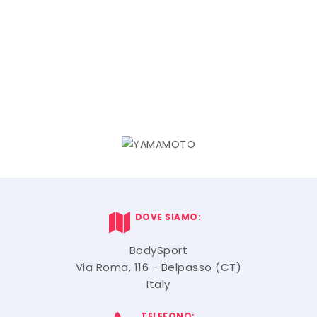
DOVE SIAMO:
BodySport
Via Roma, 116 - Belpasso (CT)
Italy
TELEFONO: