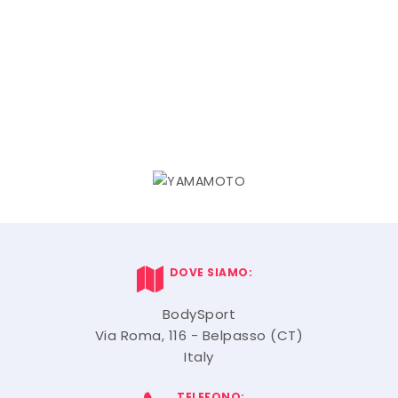
DOVE SIAMO:
BodySport
Via Roma, 116 - Belpasso (CT)
Italy
TELEFONO: