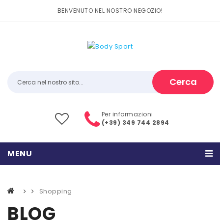
BENVENUTO NEL NOSTRO NEGOZIO!
Cerca
Per informazioni
(+39) 349 744 2894
MENU
HOME
Shopping
PRODOTTI
BLOG
CATEGORIE