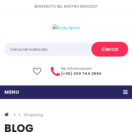
BENVENUTO NEL NOSTRO NEGOZIO!
Cerca
Per informazioni
(+39) 349 744 2894
MENU
HOME
Shopping
PRODOTTI
BLOG
CATEGORIE