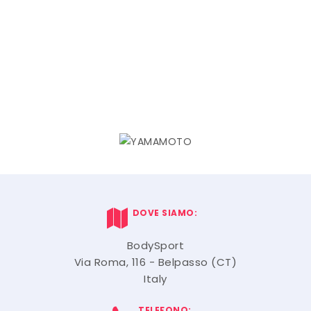
DOVE SIAMO:
BodySport
Via Roma, 116 - Belpasso (CT)
Italy
TELEFONO: