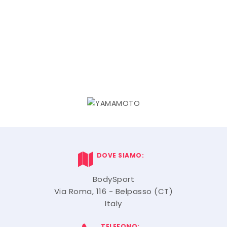
DOVE SIAMO:
BodySport
Via Roma, 116 - Belpasso (CT)
Italy
TELEFONO: