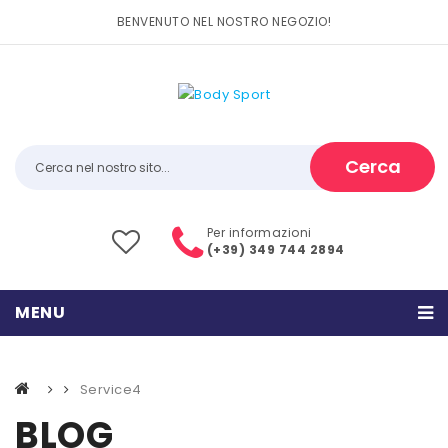
BENVENUTO NEL NOSTRO NEGOZIO!
Cerca
Per informazioni
(+39) 349 744 2894
MENU
HOME
Service4
PRODOTTI
BLOG
CATEGORIE