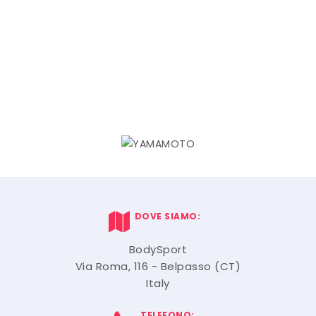
DOVE SIAMO:
BodySport
Via Roma, 116 - Belpasso (CT)
Italy
TELEFONO: