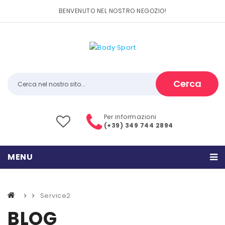
BENVENUTO NEL NOSTRO NEGOZIO!
Cerca
Per informazioni
(+39) 349 744 2894
MENU
HOME
Service2
PRODOTTI
BLOG
CATEGORIE