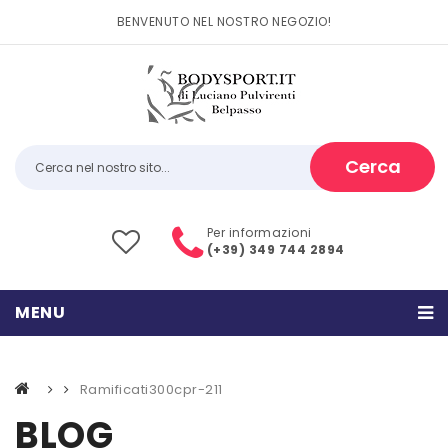
BENVENUTO NEL NOSTRO NEGOZIO!
Cerca
Per informazioni
(+39) 349 744 2894
MENU
HOME
Ramificati300cpr-211
PRODOTTI
BLOG
CATEGORIE