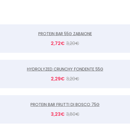
PROTEIN BAR 55G ZABAIONE
2,72
€
3,20
€
HYDROLYZED CRUNCHY FONDENTE 55G
2,29
€
3,20
€
PROTEIN BAR FRUTTI DI BOSCO 75G
3,23
€
3,80
€