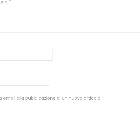
ione
*
a email alla pubblicazione di un nuovo articolo.