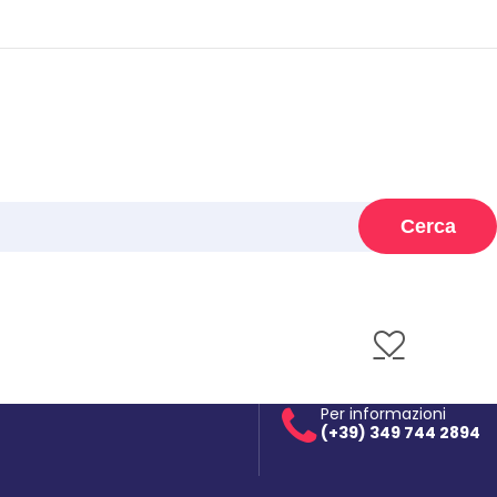
Cerca
Per informazioni
(+39) 349 744 2894