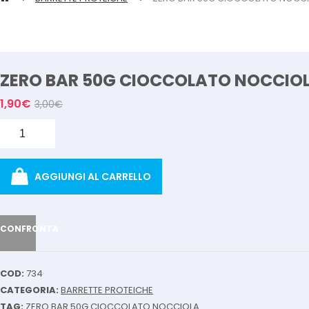
ZERO BAR 50G CIOCCOLATO NOCCIO
1,90
€
3,00
€
Quantità
AGGIUNGI AL CARRELLO
CONFRONTA
COD:
734
CATEGORIA:
BARRETTE PROTEICHE
TAG:
ZERO BAR 50G CIOCCOLATO NOCCIOLA