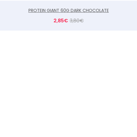
PROTEIN GIANT 60G DARK CHOCOLATE
2,85
€
3,80
€