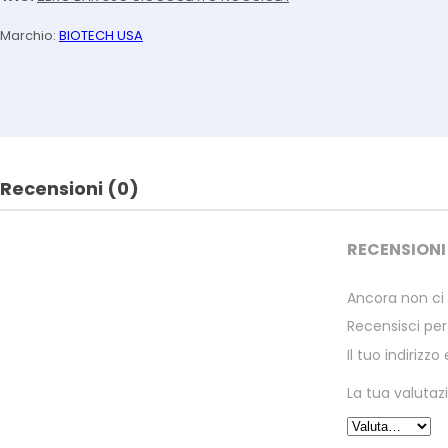
Marchio:
BIOTECH USA
Recensioni (0)
RECENSIONI
Ancora non ci 
Recensisci p
Il tuo indirizz
La tua valutaz