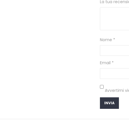
La tua recens
Nome
*
Email
*
Avvertimi vi