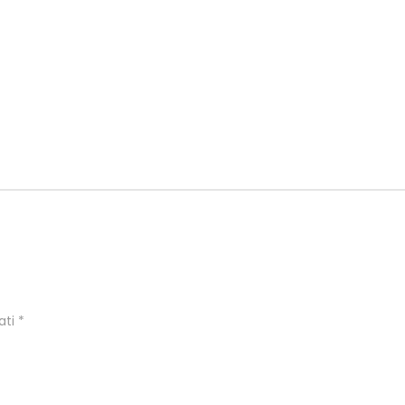
ati
*