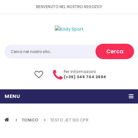
BENVENUTO NEL NOSTRO NEGOZIO!
Cerca
Per informazioni
(+39) 349 744 2894
MENU
HOME
TONICO
TESTO JET 100 CPR
PRODOTTI
CATEGORIE