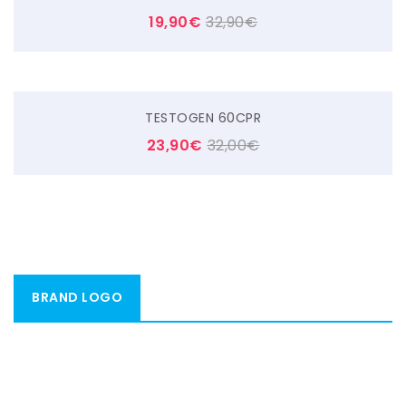
19,90
€
32,90
€
TESTOGEN 60CPR
23,90
€
32,00
€
BRAND LOGO