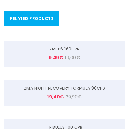
RELATED PRODUCTS
ZM-B6 160CPR
9,49
€
19,00
€
ZMA NIGHT RECOVERY FORMULA 90CPS
19,40
€
29,90
€
TRIBULUS 100 CPR