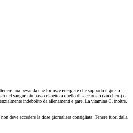
 ottenere una bevanda che fornisce energia e che supporta il giusto
cosio nel sangue più basso rispetto a quello di saccarosio (zucchero) o
enzialmente indebolito da allenamenti e gare. La vitamina C, inoltre,
e non deve eccedere la dose giornaliera consigliata. Tenere fuori dalla