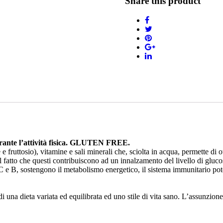
Share this product
nte l’attività fisica.
GLUTEN FREE.
e fruttosio), vitamine e sali minerali che, sciolta in acqua, permette di
 nel fatto che questi contribuiscono ad un innalzamento del livello di glu
a C e B, sostengono il metabolismo energetico, il sistema immunitario pot
di una dieta variata ed equilibrata ed uno stile di vita sano. L’assunzion