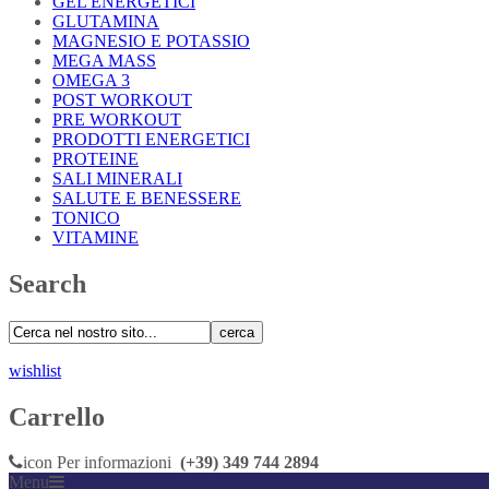
GEL ENERGETICI
GLUTAMINA
MAGNESIO E POTASSIO
MEGA MASS
OMEGA 3
POST WORKOUT
PRE WORKOUT
PRODOTTI ENERGETICI
PROTEINE
SALI MINERALI
SALUTE E BENESSERE
TONICO
VITAMINE
Search
cerca
wishlist
Carrello
icon
Per informazioni
(+39) 349 744 2894
Menu