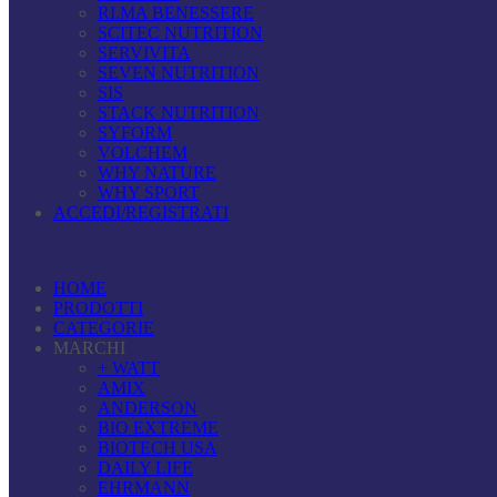
RI.MA BENESSERE
SCITEC NUTRITION
SERVIVITA
SEVEN NUTRITION
SIS
STACK NUTRITION
SYFORM
VOLCHEM
WHY NATURE
WHY SPORT
ACCEDI/REGISTRATI
HOME
PRODOTTI
CATEGORIE
MARCHI
+ WATT
AMIX
ANDERSON
BIO EXTREME
BIOTECH USA
DAILY LIFE
EHRMANN