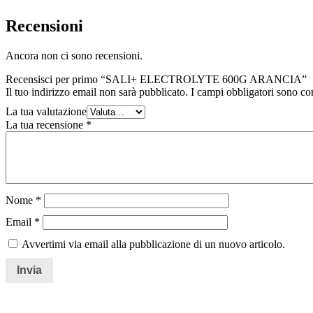
Recensioni
Ancora non ci sono recensioni.
Recensisci per primo “SALI+ ELECTROLYTE 600G ARANCIA”
Il tuo indirizzo email non sarà pubblicato.
I campi obbligatori sono co
La tua valutazione
La tua recensione
*
Nome
*
Email
*
Avvertimi via email alla pubblicazione di un nuovo articolo.