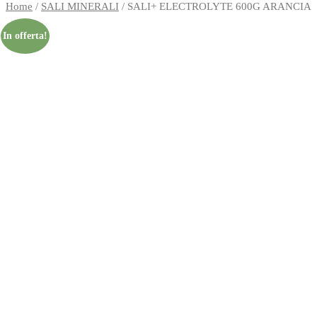
Home
/
SALI MINERALI
/
SALI+ ELECTROLYTE 600G ARANCIA
In offerta!