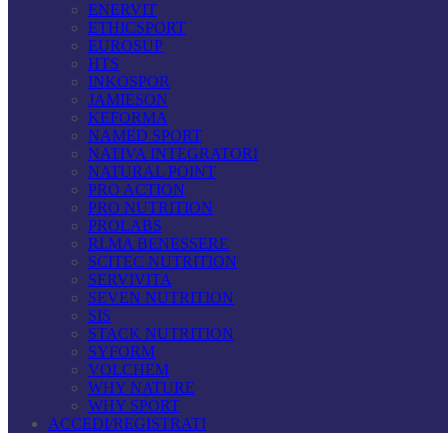
ENERVIT
ETHICSPORT
EUROSUP
HTS
INKOSPOR
JAMIESON
KEFORMA
NAMED SPORT
NATIVA INTEGRATORI
NATURAL POINT
PRO ACTION
PRO NUTRITION
PROLABS
RI.MA BENESSERE
SCITEC NUTRITION
SERVIVITA
SEVEN NUTRITION
SIS
STACK NUTRITION
SYFORM
VOLCHEM
WHY NATURE
WHY SPORT
ACCEDI/REGISTRATI