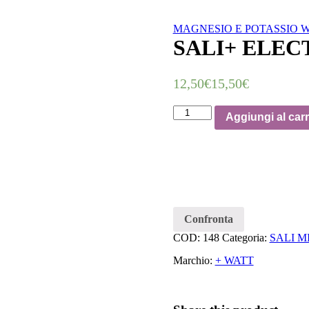
MAGNESIO E POTASSIO W
SALI+ ELEC
12,50
€
15,50
€
Quantità
Aggiungi al carr
Confronta
COD:
148
Categoria:
SALI M
Marchio:
+ WATT