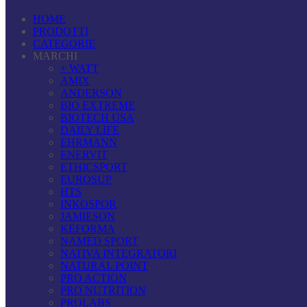
HOME
PRODOTTI
CATEGORIE
MARCHI
+ WATT
AMIX
ANDERSON
BIO EXTREME
BIOTECH USA
DAILY LIFE
EHRMANN
ENERVIT
ETHICSPORT
EUROSUP
HTS
INKOSPOR
JAMIESON
KEFORMA
NAMED SPORT
NATIVA INTEGRATORI
NATURAL POINT
PRO ACTION
PRO NUTRITION
PROLABS