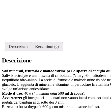
Descrizione
Recensioni (0)
Descrizione
Sali minerali, fruttosio e maltodestrine per disporre di energia dura
Sali+ Electrolyte è una miscela di carboidrati (Vitargo®, maltodestrine 
riequilibrio idro-salino. La scelta di fruttosio e maltodestrine risiede
glucosio. L’aggiunta di minerali e vitamine, in particolare la vitamin
svolge un’azione antiossidante.
Modo d’uso:
40 g (4 misurini ogni 500 ml di acqua).
Avvertenze:
gli integratori alimentari non vanno intesi come sostituti 
portata dei bambini al di sotto dei 3 anni.
Formato:
busta doypack 600 g con misurino dosatore incluso.