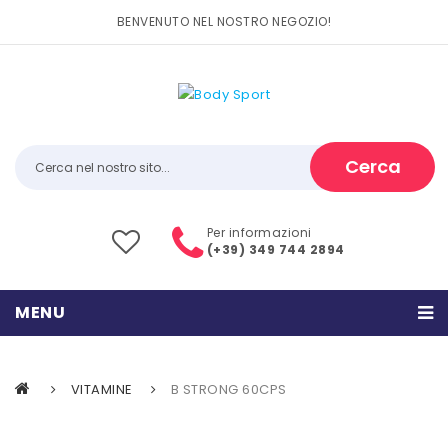
BENVENUTO NEL NOSTRO NEGOZIO!
Cerca
Per informazioni
(+39) 349 744 2894
MENU
HOME
VITAMINE
B STRONG 60CPS
PRODOTTI
CATEGORIE