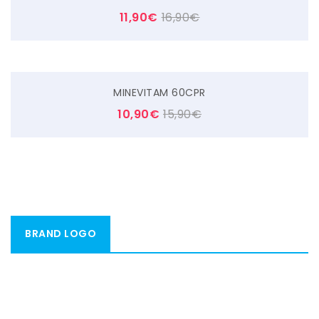
11,90
€
16,90
€
MINEVITAM 60CPR
10,90
€
15,90
€
BRAND LOGO