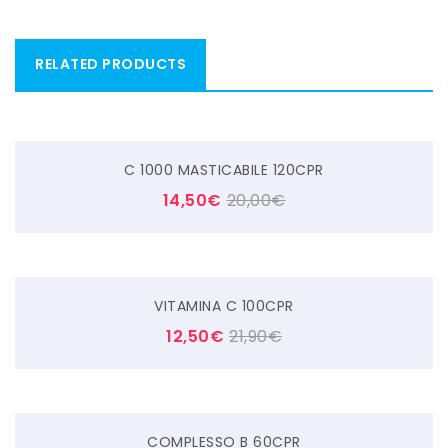
RELATED PRODUCTS
C 1000 MASTICABILE 120CPR
14,50
€
20,00
€
VITAMINA C 100CPR
12,50
€
21,90
€
COMPLESSO B 60CPR