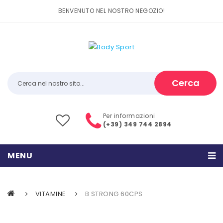
BENVENUTO NEL NOSTRO NEGOZIO!
Cerca
Per informazioni
(+39) 349 744 2894
MENU
HOME
VITAMINE
B STRONG 60CPS
PRODOTTI
CATEGORIE