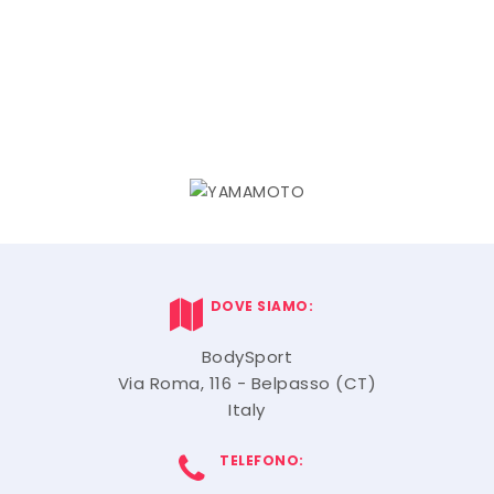
DOVE SIAMO:
BodySport
Via Roma, 116 - Belpasso (CT)
Italy
TELEFONO: