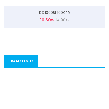
D3 1000UI 100CPR
10,50
€
14,90
€
BRAND LOGO