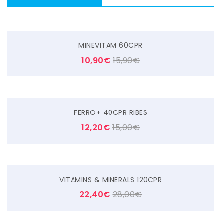
MINEVITAM 60CPR
10,90
€
15,90
€
FERRO+ 40CPR RIBES
12,20
€
15,00
€
VITAMINS & MINERALS 120CPR
22,40
€
28,00
€