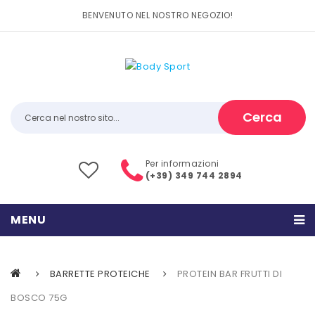
BENVENUTO NEL NOSTRO NEGOZIO!
Cerca
Per informazioni
(+39) 349 744 2894
MENU
HOME
BARRETTE PROTEICHE
PROTEIN BAR FRUTTI DI
PRODOTTI
BOSCO 75G
CATEGORIE