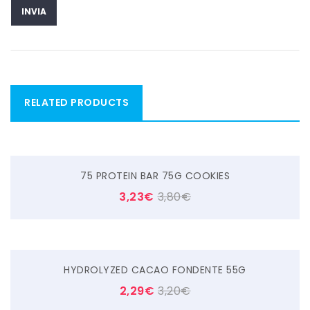
RELATED PRODUCTS
75 PROTEIN BAR 75G COOKIES
3,23
€
3,80
€
HYDROLYZED CACAO FONDENTE 55G
2,29
€
3,20
€