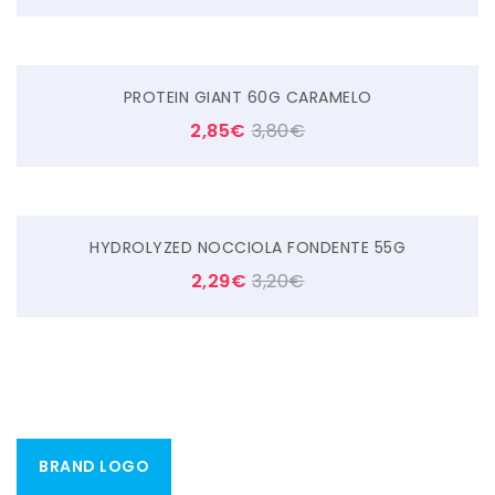
PROTEIN GIANT 60G CARAMELO
2,85
€
3,80
€
HYDROLYZED NOCCIOLA FONDENTE 55G
2,29
€
3,20
€
BRAND LOGO