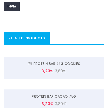
RELATED PRODUCTS
75 PROTEIN BAR 75G COOKIES
3,23
€
3,80
€
PROTEIN BAR CACAO 75G
3,23
€
3,80
€