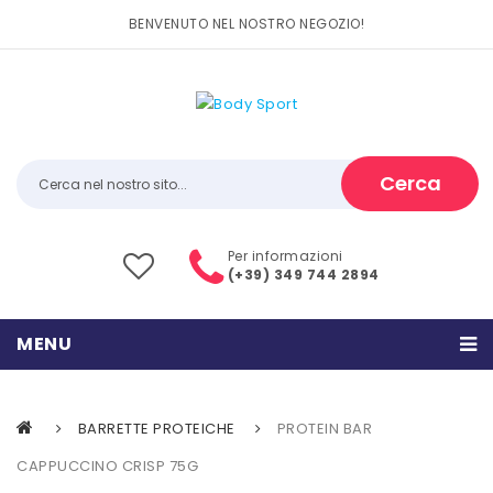
BENVENUTO NEL NOSTRO NEGOZIO!
Cerca
Per informazioni
(+39) 349 744 2894
MENU
HOME
BARRETTE PROTEICHE
PROTEIN BAR
PRODOTTI
CAPPUCCINO CRISP 75G
CATEGORIE