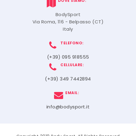
DOVE SIAMO:
BodySport
Via Roma, 116 - Belpasso (CT)
Italy
TELEFONO:
(+39) 095 918555
CELLULARE:
(+39) 349 7442894
EMAIL:
info@bodysport.it