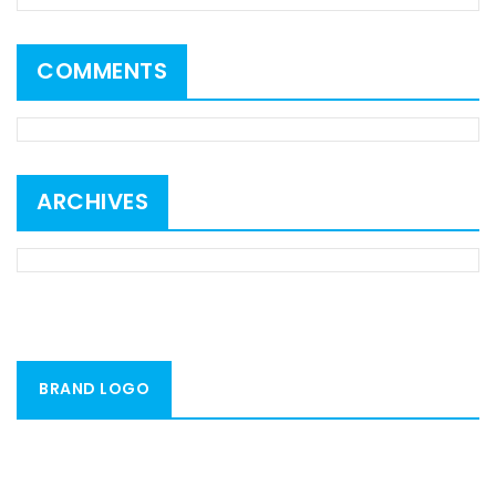
COMMENTS
ARCHIVES
BRAND LOGO