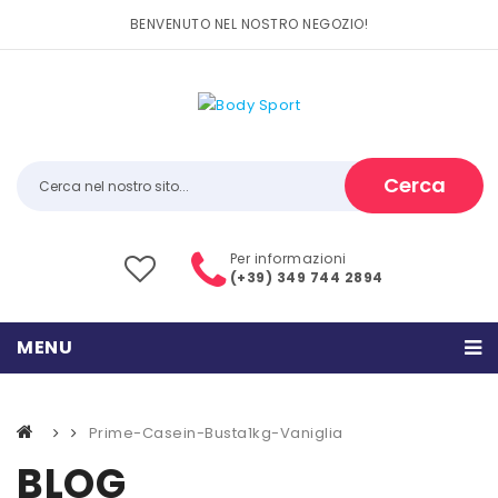
BENVENUTO NEL NOSTRO NEGOZIO!
Cerca
Per informazioni
(+39) 349 744 2894
MENU
HOME
Prime-Casein-Busta1kg-Vaniglia
PRODOTTI
BLOG
CATEGORIE