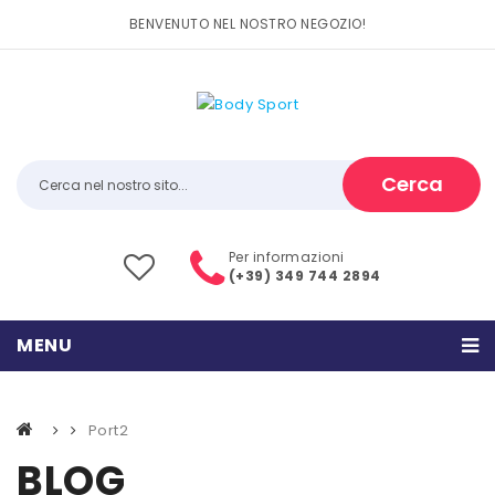
BENVENUTO NEL NOSTRO NEGOZIO!
Cerca
Per informazioni
(+39) 349 744 2894
MENU
HOME
Port2
PRODOTTI
BLOG
CATEGORIE