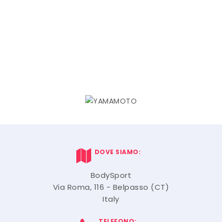
DOVE SIAMO:
BodySport
Via Roma, 116 - Belpasso (CT)
Italy
TELEFONO: