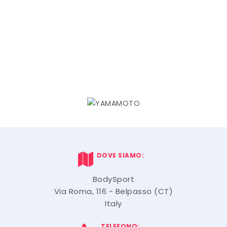
DOVE SIAMO:
BodySport
Via Roma, 116 - Belpasso (CT)
Italy
TELEFONO: