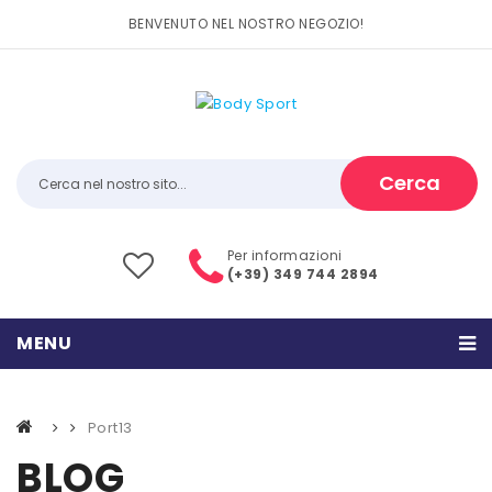
BENVENUTO NEL NOSTRO NEGOZIO!
Cerca
Per informazioni
(+39) 349 744 2894
MENU
HOME
Port13
PRODOTTI
BLOG
CATEGORIE