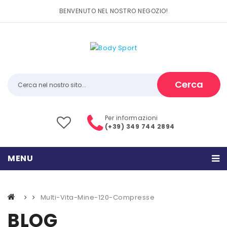
BENVENUTO NEL NOSTRO NEGOZIO!
Cerca
Per informazioni
(+39) 349 744 2894
MENU
HOME
Multi-Vita-Mine-120-Compresse
PRODOTTI
BLOG
CATEGORIE