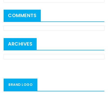
COMMENTS
ARCHIVES
BRAND LOGO