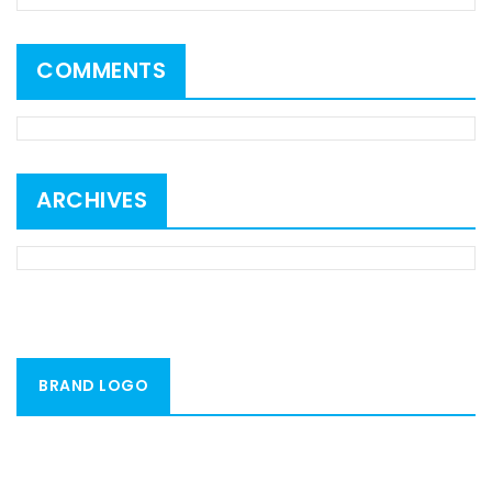
COMMENTS
ARCHIVES
BRAND LOGO