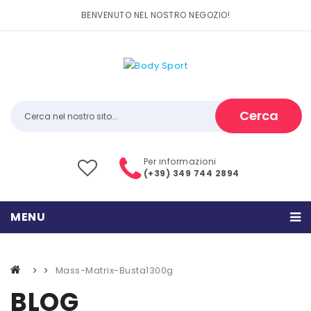
BENVENUTO NEL NOSTRO NEGOZIO!
Cerca
Per informazioni
(+39) 349 744 2894
MENU
HOME
Mass-Matrix-Busta1300g
PRODOTTI
BLOG
CATEGORIE