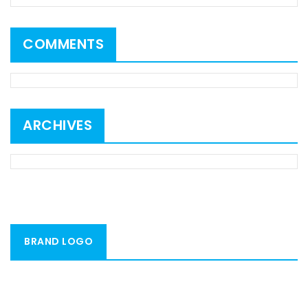
COMMENTS
ARCHIVES
BRAND LOGO