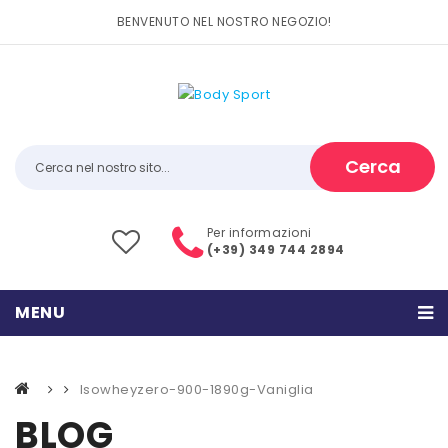
BENVENUTO NEL NOSTRO NEGOZIO!
Cerca
Per informazioni
(+39) 349 744 2894
MENU
HOME
Isowheyzero-900-1890g-Vaniglia
PRODOTTI
BLOG
CATEGORIE