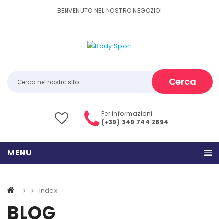
BENVENUTO NEL NOSTRO NEGOZIO!
Cerca
Per informazioni
(+39) 349 744 2894
MENU
HOME
Index
PRODOTTI
BLOG
CATEGORIE