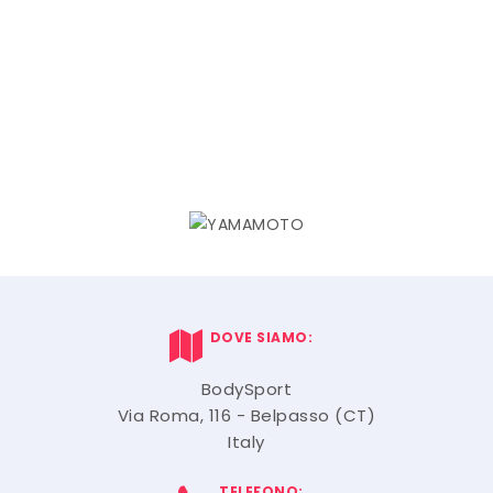
DOVE SIAMO:
BodySport
Via Roma, 116 - Belpasso (CT)
Italy
TELEFONO: