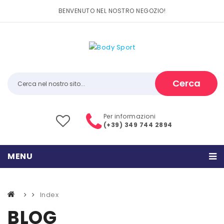
BENVENUTO NEL NOSTRO NEGOZIO!
Cerca
Per informazioni
(+39) 349 744 2894
MENU
HOME
Index
PRODOTTI
BLOG
CATEGORIE