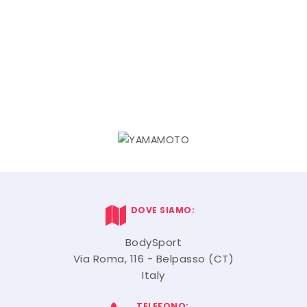
DOVE SIAMO:
BodySport
Via Roma, 116 - Belpasso (CT)
Italy
TELEFONO: