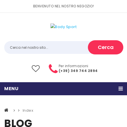
BENVENUTO NEL NOSTRO NEGOZIO!
Cerca
Per informazioni
(+39) 349 744 2894
MENU
HOME
Index
PRODOTTI
BLOG
CATEGORIE