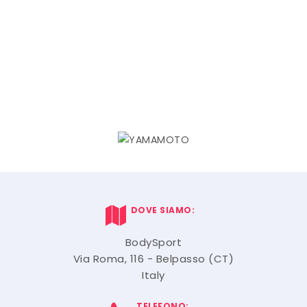
DOVE SIAMO:
BodySport
Via Roma, 116 - Belpasso (CT)
Italy
TELEFONO: