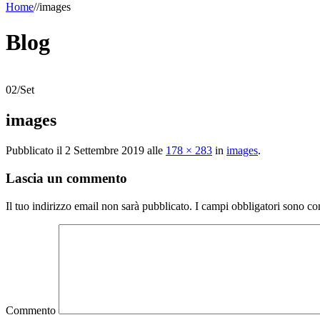
Home
/
/
images
Blog
02
/
Set
images
Pubblicato il
2 Settembre 2019
alle
178 × 283
in
images
.
Lascia un commento
Il tuo indirizzo email non sarà pubblicato.
I campi obbligatori sono co
Commento