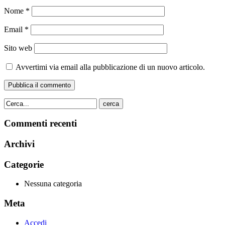
Nome
*
Email
*
Sito web
Avvertimi via email alla pubblicazione di un nuovo articolo.
cerca
Commenti recenti
Archivi
Categorie
Nessuna categoria
Meta
Accedi