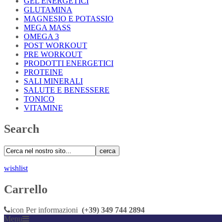
GEL ENERGETICI
GLUTAMINA
MAGNESIO E POTASSIO
MEGA MASS
OMEGA 3
POST WORKOUT
PRE WORKOUT
PRODOTTI ENERGETICI
PROTEINE
SALI MINERALI
SALUTE E BENESSERE
TONICO
VITAMINE
Search
cerca
wishlist
Carrello
icon
Per informazioni
(+39) 349 744 2894
Menu