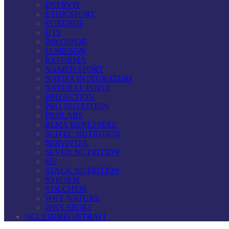
ENERVIT
ETHICSPORT
EUROSUP
HTS
INKOSPOR
JAMIESON
KEFORMA
NAMED SPORT
NATIVA INTEGRATORI
NATURAL POINT
PRO ACTION
PRO NUTRITION
PROLABS
RI.MA BENESSERE
SCITEC NUTRITION
SERVIVITA
SEVEN NUTRITION
SIS
STACK NUTRITION
SYFORM
VOLCHEM
WHY NATURE
WHY SPORT
ACCEDI/REGISTRATI