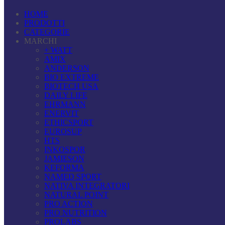
HOME
PRODOTTI
CATEGORIE
MARCHI
+ WATT
AMIX
ANDERSON
BIO EXTREME
BIOTECH USA
DAILY LIFE
EHRMANN
ENERVIT
ETHICSPORT
EUROSUP
HTS
INKOSPOR
JAMIESON
KEFORMA
NAMED SPORT
NATIVA INTEGRATORI
NATURAL POINT
PRO ACTION
PRO NUTRITION
PROLABS