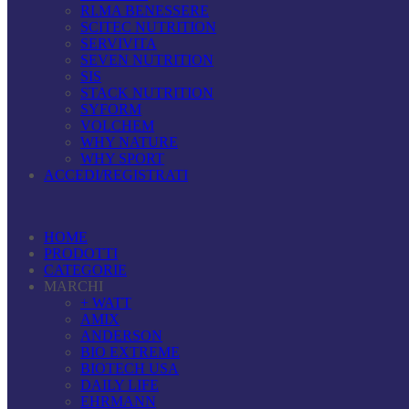
RI.MA BENESSERE
SCITEC NUTRITION
SERVIVITA
SEVEN NUTRITION
SIS
STACK NUTRITION
SYFORM
VOLCHEM
WHY NATURE
WHY SPORT
ACCEDI/REGISTRATI
HOME
PRODOTTI
CATEGORIE
MARCHI
+ WATT
AMIX
ANDERSON
BIO EXTREME
BIOTECH USA
DAILY LIFE
EHRMANN