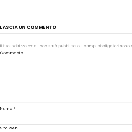
LASCIA UN COMMENTO
Il tuo indirizzo email non sarà pubblicato.
I campi obbligatori sono
Commento
Nome
*
Sito web