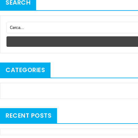
SEARCH
CATEGORIES
RECENT POSTS