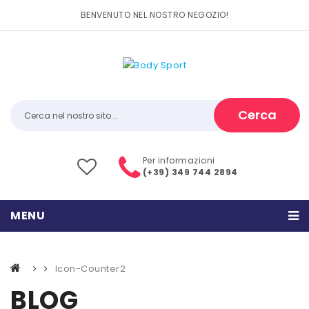
BENVENUTO NEL NOSTRO NEGOZIO!
Cerca
Per informazioni
(+39) 349 744 2894
MENU
HOME
Icon-Counter2
PRODOTTI
BLOG
CATEGORIE