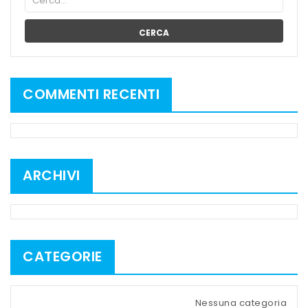
CERCA
COMMENTI RECENTI
ARCHIVI
CATEGORIE
Nessuna categoria