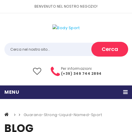
BENVENUTO NEL NOSTRO NEGOZIO!
Cerca
Per informazioni
(+39) 349 744 2894
MENU
HOME
Guarana-Strong-Liquid-Named-Sport
PRODOTTI
BLOG
CATEGORIE