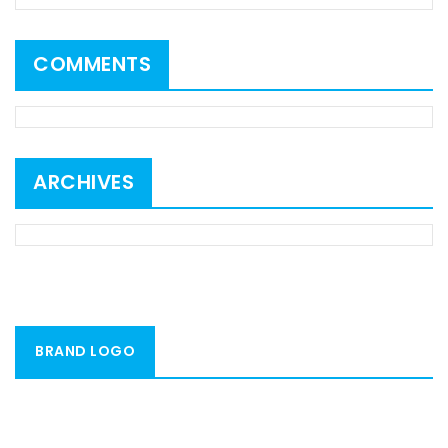
COMMENTS
ARCHIVES
BRAND LOGO