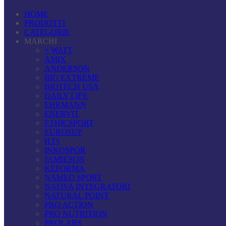
HOME
PRODOTTI
CATEGORIE
MARCHI
+ WATT
AMIX
ANDERSON
BIO EXTREME
BIOTECH USA
DAILY LIFE
EHRMANN
ENERVIT
ETHICSPORT
EUROSUP
HTS
INKOSPOR
JAMIESON
KEFORMA
NAMED SPORT
NATIVA INTEGRATORI
NATURAL POINT
PRO ACTION
PRO NUTRITION
PROLABS