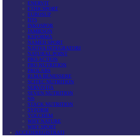
ENERVIT
ETHICSPORT
EUROSUP
HTS
INKOSPOR
JAMIESON
KEFORMA
NAMED SPORT
NATIVA INTEGRATORI
NATURAL POINT
PRO ACTION
PRO NUTRITION
PROLABS
RI.MA BENESSERE
SCITEC NUTRITION
SERVIVITA
SEVEN NUTRITION
SIS
STACK NUTRITION
SYFORM
VOLCHEM
WHY NATURE
WHY SPORT
ACCEDI/REGISTRATI