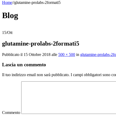
Home
/
/
glutamine-prolabs-2formati5
Blog
15
/
Ott
glutamine-prolabs-2formati5
Pubblicato il
15 Ottobre 2018
alle
500 × 500
in
glutamine-prolabs-2f
Lascia un commento
Il tuo indirizzo email non sarà pubblicato.
I campi obbligatori sono co
Commento