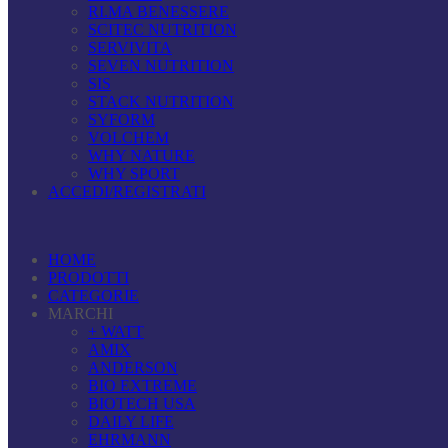
RI.MA BENESSERE
SCITEC NUTRITION
SERVIVITA
SEVEN NUTRITION
SIS
STACK NUTRITION
SYFORM
VOLCHEM
WHY NATURE
WHY SPORT
ACCEDI/REGISTRATI
HOME
PRODOTTI
CATEGORIE
MARCHI
+ WATT
AMIX
ANDERSON
BIO EXTREME
BIOTECH USA
DAILY LIFE
EHRMANN