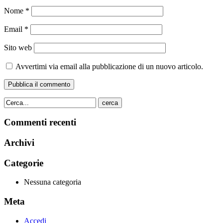
Nome
*
Email
*
Sito web
Avvertimi via email alla pubblicazione di un nuovo articolo.
cerca
Commenti recenti
Archivi
Categorie
Nessuna categoria
Meta
Accedi