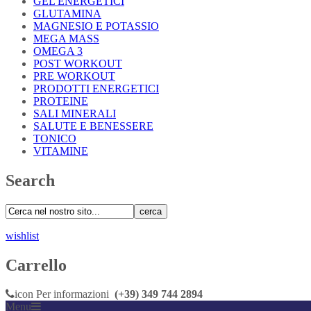
GEL ENERGETICI
GLUTAMINA
MAGNESIO E POTASSIO
MEGA MASS
OMEGA 3
POST WORKOUT
PRE WORKOUT
PRODOTTI ENERGETICI
PROTEINE
SALI MINERALI
SALUTE E BENESSERE
TONICO
VITAMINE
Search
cerca
wishlist
Carrello
icon
Per informazioni
(+39) 349 744 2894
Menu