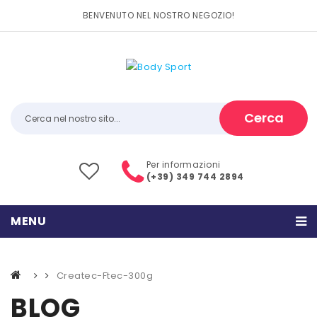
BENVENUTO NEL NOSTRO NEGOZIO!
Cerca
Per informazioni
(+39) 349 744 2894
MENU
HOME
Createc-Ftec-300g
PRODOTTI
BLOG
CATEGORIE