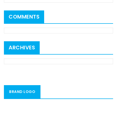
COMMENTS
ARCHIVES
BRAND LOGO