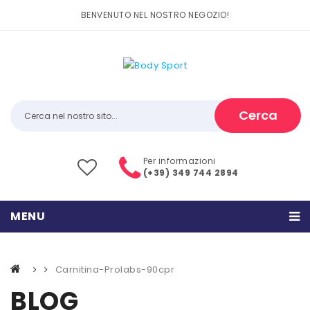
BENVENUTO NEL NOSTRO NEGOZIO!
Cerca
Per informazioni
(+39) 349 744 2894
MENU
HOME
Carnitina-Prolabs-90cpr
PRODOTTI
BLOG
CATEGORIE