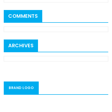
COMMENTS
ARCHIVES
BRAND LOGO