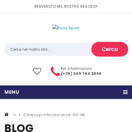
BENVENUTO NEL NOSTRO NEGOZIO!
Cerca
Per informazioni
(+39) 349 744 2894
MENU
HOME
Carbosprintendurance-50-Ml
PRODOTTI
BLOG
CATEGORIE